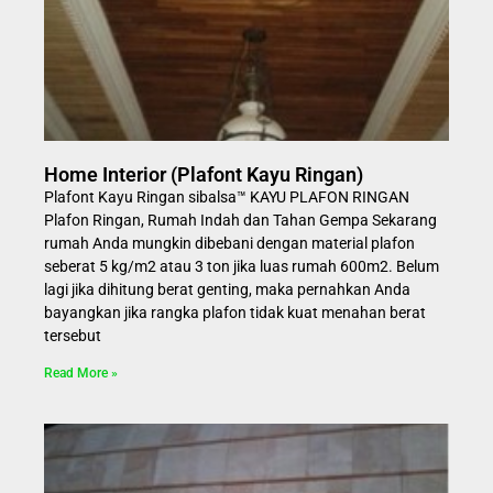
Home Interior (Plafont Kayu Ringan)
Plafont Kayu Ringan sibalsa™ KAYU PLAFON RINGAN
Plafon Ringan, Rumah Indah dan Tahan Gempa Sekarang
rumah Anda mungkin dibebani dengan material plafon
seberat 5 kg/m2 atau 3 ton jika luas rumah 600m2. Belum
lagi jika dihitung berat genting, maka pernahkan Anda
bayangkan jika rangka plafon tidak kuat menahan berat
tersebut
Read More »