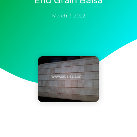
End Grain Balsa
March 9, 2022