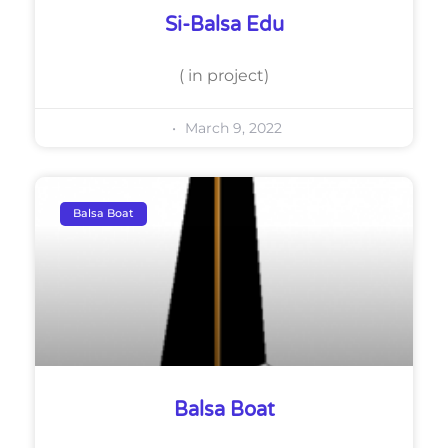
Si-Balsa Edu
( in project)
March 9, 2022
Balsa Boat
Balsa Boat