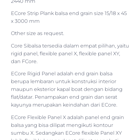
2440 mm
ECore Strip Plank balsa end grain size 15/18 x 45
x 3000 mm
Other size as request.
Core Sibalsa tersedia dalam empat pilihan, yaitu
rigid panel, flexible panel X, flexible panel XY,
dan FCore.
ECore Rigid Panel adalah end grain balsa
berupa lembaran untuk konstruksi interior
maupun eksterior kapal boat dengan bidang
flat/datar. Penampakan end grain dan serat
kayunya merupakan keindahan dari ECore.
ECore Flexible Panel X adalah panel end grain
balsa yang bisa dilipat mengikuti kontour
sumbu X. Sedangkan ECore flexible Panel XY