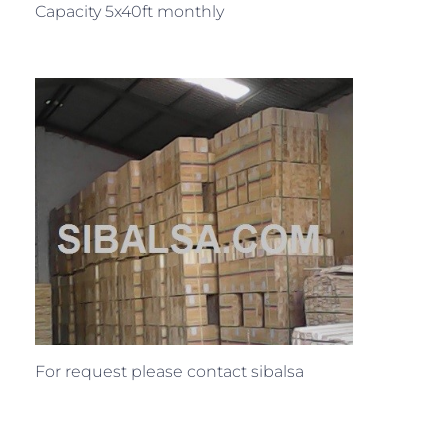
Capacity 5x40ft monthly
For request please contact sibalsa