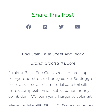
Share This Post
End Grain Balsa Sheet And Block
Brand : Sibalsa™ ECore
Struktur Balsa End Grain secara mikroskopik
menyerupai struktur honey comb. Sehingga
merupakan subtitusi material core terbaik
untuk composite Anda ketika bahan honey
comb dan PVC foam yang harganya selangit.
Mengapa Memilih Sibalsa™ Ecore dibanding