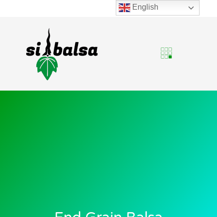
English