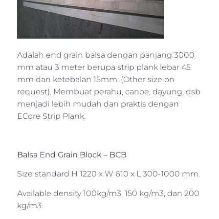
Adalah end grain balsa dengan panjang 3000
mm atau 3 meter berupa strip plank lebar 45
mm dan ketebalan 15mm. (Other size on
request). Membuat perahu, canoe, dayung, dsb
menjadi lebih mudah dan praktis dengan
ECore Strip Plank.
Balsa End Grain Block – BCB
Size standard H 1220 x W 610 x L 300-1000 mm.
Available density 100kg/m3, 150 kg/m3, dan 200
kg/m3.