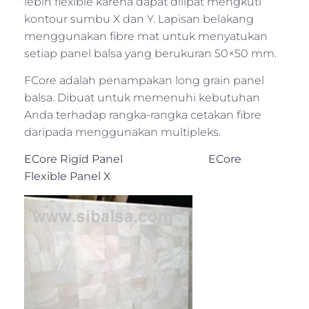
lebih flexible karena dapat dilipat mengkuti
kontour sumbu X dan Y. Lapisan belakang
menggunakan fibre mat untuk menyatukan
setiap panel balsa yang berukuran 50×50 mm.
FCore adalah penampakan long grain panel
balsa. Dibuat untuk memenuhi kebutuhan
Anda terhadap rangka-rangka cetakan fibre
daripada menggunakan multipleks.
ECore Rigid Panel ECore
Flexible Panel X