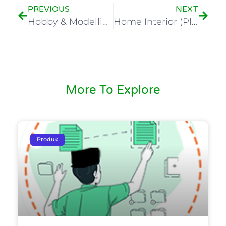
PREVIOUS
NEXT
Hobby & Modelling
Home Interior (Plafont Kayu Ringan)
More To Explore
Produk