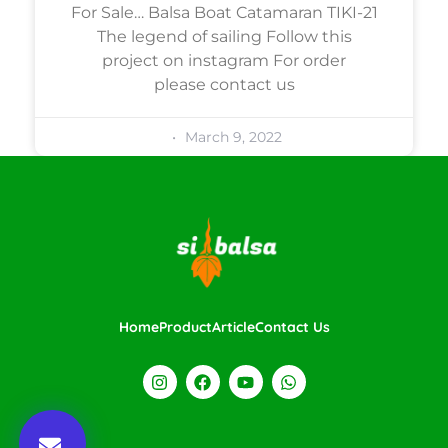
For Sale… Balsa Boat Catamaran TIKI-21
The legend of sailing Follow this
project on instagram For order
please contact us
March 9, 2022
Home
Product
Article
Contact Us