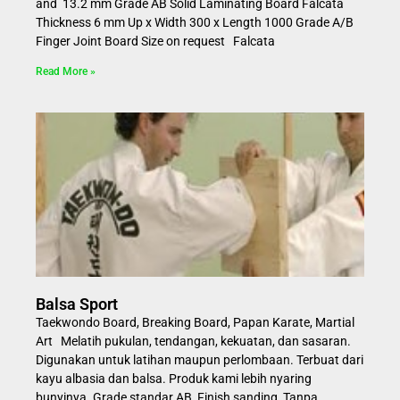
and 13.2 mm Grade AB Solid Laminating Board Falcata
Thickness 6 mm Up x Width 300 x Length 1000 Grade A/B
Finger Joint Board Size on request Falcata
Read More »
Balsa Sport
Taekwondo Board, Breaking Board, Papan Karate, Martial
Art Melatih pukulan, tendangan, kekuatan, dan sasaran.
Digunakan untuk latihan maupun perlombaan. Terbuat dari
kayu albasia dan balsa. Produk kami lebih nyaring
bunyinya. Grade standar AB, Finish sanding, Tanpa