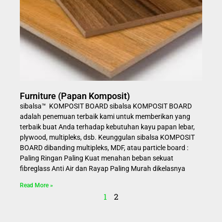
Furniture (Papan Komposit)
sibalsa™ KOMPOSIT BOARD sibalsa KOMPOSIT BOARD
adalah penemuan terbaik kami untuk memberikan yang
terbaik buat Anda terhadap kebutuhan kayu papan lebar,
plywood, multipleks, dsb. Keunggulan sibalsa KOMPOSIT
BOARD dibanding multipleks, MDF, atau particle board :
Paling Ringan Paling Kuat menahan beban sekuat
fibreglass Anti Air dan Rayap Paling Murah dikelasnya
Read More »
1
2