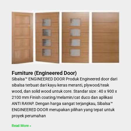
Furniture (Engineered Door)
Sibalsa™ ENGINEERED DOOR Produk Engineered door dari
sibalsa terbuat dari kayu keras meranti, plywood/teak
wood, dan solid wood untuk core. Standar size : 40 x 900 x
2100 mm Finish coating/melamin/cat duco dan aplikasi
ANTI RAYAP. Dengan harga sangat terjangkau, Sibalsa™
ENGINEERED DOOR merupakan pilihan yang tepat untuk
proyek perumahan
Read More »