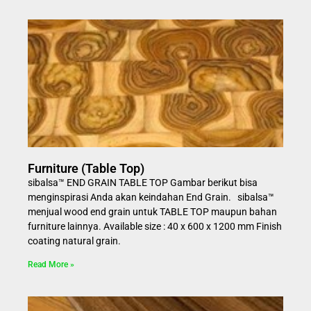
Furniture (Table Top)
sibalsa™ END GRAIN TABLE TOP Gambar berikut bisa
menginspirasi Anda akan keindahan End Grain. sibalsa™
menjual wood end grain untuk TABLE TOP maupun bahan
furniture lainnya. Available size : 40 x 600 x 1200 mm Finish
coating natural grain.
Read More »