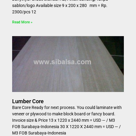
sablon/logo Available size 9 x 200 x 280 mm = Rp.
2300/pcs 12
Read More »
Lumber Core
Bare Core Ready for next process. You could laminate with
veneer or plywood to make block board or fancy board.
Invoice size & Price 13 x 1220 x 2440 mm = USD — / M3
FOB Surabaya-Indonesia 30 X 1220 X 2440 mm = USD — /
M3 FOB Surabaya-Indonesia