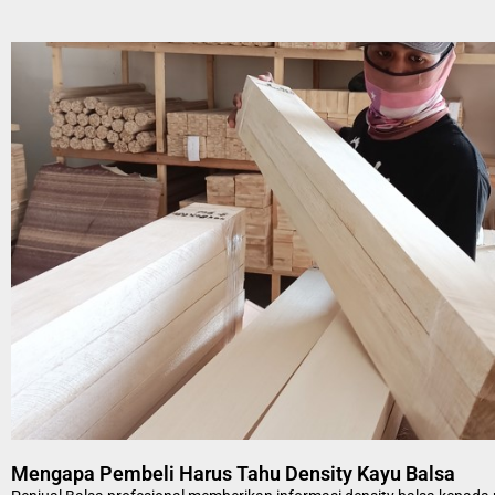
Mengapa Pembeli Harus Tahu Density Kayu Balsa