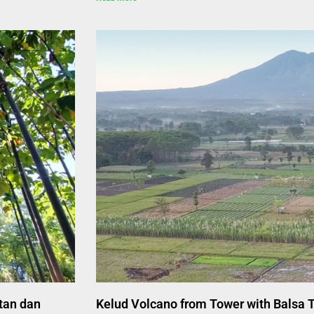
tan dan
Kelud Volcano from Tower with Balsa 