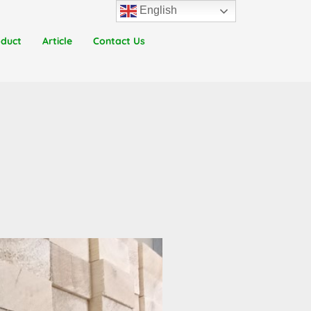
English
oduct
Article
Contact Us