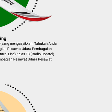
ing
y yang mengasyikkan. Tahukah Anda
agian Pesawat Udara Pembagaian
trol Line) Kelas F3 (Radio Control)
Pembagian Pesawat Udara Pesawat