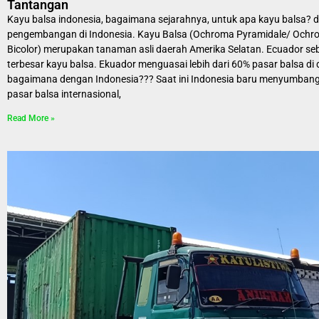
Tantangan
Kayu balsa indonesia, bagaimana sejarahnya, untuk apa kayu balsa? 
pengembangan di Indonesia. Kayu Balsa (Ochroma Pyramidale/ Och
Bicolor) merupakan tanaman asli daerah Amerika Selatan. Ecuador se
terbesar kayu balsa. Ekuador menguasai lebih dari 60% pasar balsa di 
bagaimana dengan Indonesia??? Saat ini Indonesia baru menyumbang 
pasar balsa internasional,
Read More »