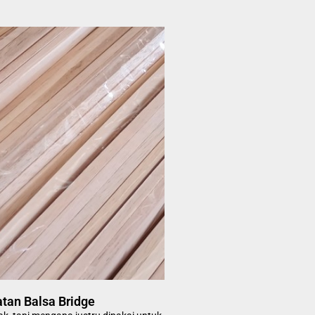
an Balsa Bridge