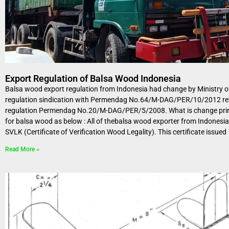
Export Regulation of Balsa Wood Indonesia
Balsa wood export regulation from Indonesia had change by Ministry o
regulation sindication with Permendag No.64/M-DAG/PER/10/2012 rev
regulation Permendag No.20/M-DAG/PER/5/2008. What is change princi
for balsa wood as below : All of thebalsa wood exporter from Indonesi
SVLK (Certificate of Verification Wood Legality). This certificate issued
Read More »