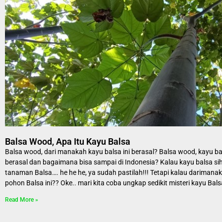
Balsa Wood, Apa Itu Kayu Balsa
Balsa wood, dari manakah kayu balsa ini berasal? Balsa wood, kayu b
berasal dan bagaimana bisa sampai di Indonesia? Kalau kayu balsa sih
tanaman Balsa…. he he he, ya sudah pastilah!!! Tetapi kalau darimanak
pohon Balsa ini?? Oke.. mari kita coba ungkap sedikit misteri kayu Balsa
Read More »