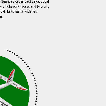
Ngancar, Kediri, East Java. Local
y of Kilisuci Princess and two king
d like to marry with her.
m,