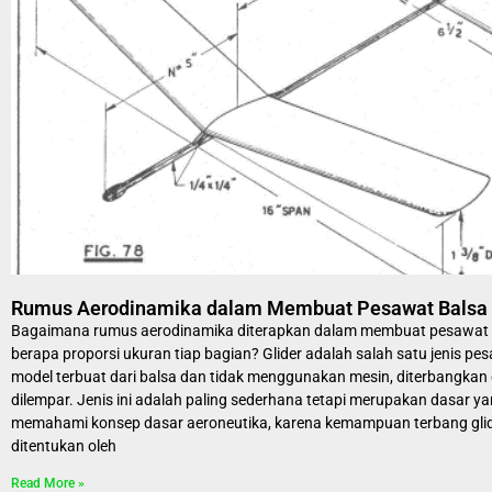
Rumus Aerodinamika dalam Membuat Pesawat Balsa
Bagaimana rumus aerodinamika diterapkan dalam membuat pesawat g
berapa proporsi ukuran tiap bagian? Glider adalah salah satu jenis pe
model terbuat dari balsa dan tidak menggunakan mesin, diterbangkan
dilempar. Jenis ini adalah paling sederhana tetapi merupakan dasar ya
memahami konsep dasar aeroneutika, karena kemampuan terbang gli
ditentukan oleh
Read More »