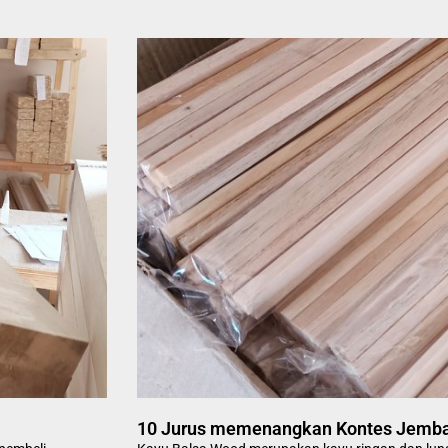
10 Jurus memenangkan Kontes Jembat