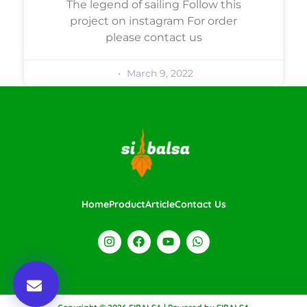
The legend of sailing Follow this
project on instagram For order
please contact us
March 9, 2022
Home
Product
Article
Contact Us