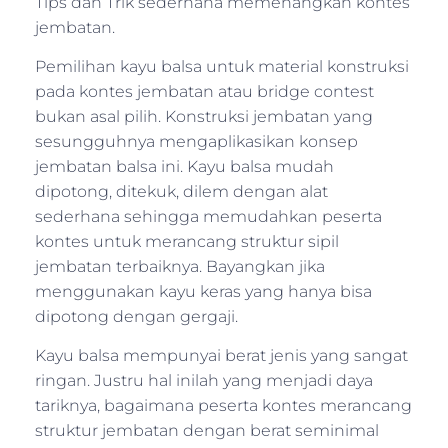
Tips dan Trik sederhana memenangkan kontes
jembatan.
Pemilihan kayu balsa untuk material konstruksi
pada kontes jembatan atau bridge contest
bukan asal pilih. Konstruksi jembatan yang
sesungguhnya mengaplikasikan konsep
jembatan balsa ini. Kayu balsa mudah
dipotong, ditekuk, dilem dengan alat
sederhana sehingga memudahkan peserta
kontes untuk merancang struktur sipil
jembatan terbaiknya. Bayangkan jika
menggunakan kayu keras yang hanya bisa
dipotong dengan gergaji.
Kayu balsa mempunyai berat jenis yang sangat
ringan. Justru hal inilah yang menjadi daya
tariknya, bagaimana peserta kontes merancang
struktur jembatan dengan berat seminimal