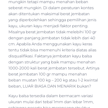
mungkin tetapi mampu menahan beban
seberat mungkin. Di dalam peraturan kontes
akan ditentukan maksimal berat jembatan
yang diperbolehkan sehingga pemilihan jenis
kayu, ukuran kayu menjadi faktor penting.
Misalnya berat jembatan tidak melebihi 100 gr
dengan panjang jembatan tidak lebih dari 40
cm. Apabila Anda menggunakan kayu keras
tentu tidak bisa memenuhi kriteria diatas alias
disqualifikasi. Faktanya jembatan kayu balsa
dengan struktur yang baik mampu menahan
1000-2000 kali berat jembatan tersebut. Artinya
berat jembatan 100 gr mampu menahan
beban muatan 100 kg – 200 kg atau 1-2 kwintal
beban, LUAR BIASA DAN MENARIK bukan?
Kayu balsa tersedia dalam bermacam variasi
ukuran mulai dari tebal 1mm dan lebar 1mm,
sehingga peserta bisa merancang struktur