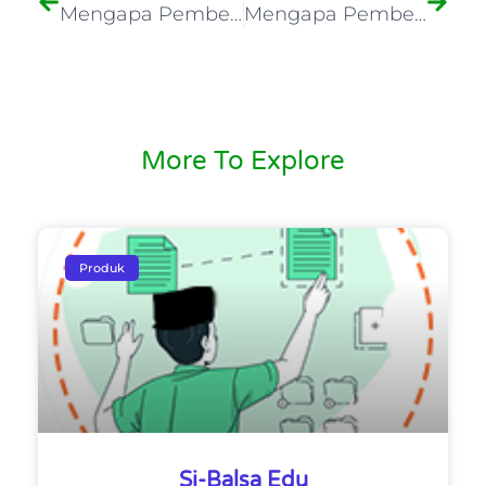
Mengapa Pembeli memilih Kayu Balsa Wood Bersertifikat VLK
Mengapa Pembeli Harus Tahu Density Kayu Balsa
More To Explore
Produk
Si-Balsa Edu