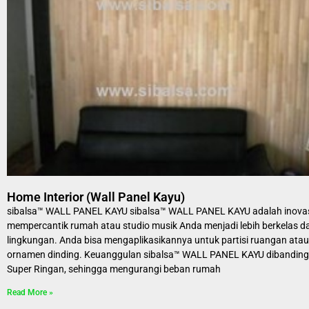
Home Interior (Wall Panel Kayu)
sibalsa™ WALL PANEL KAYU sibalsa™ WALL PANEL KAYU adalah inovas
mempercantik rumah atau studio musik Anda menjadi lebih berkelas 
lingkungan. Anda bisa mengaplikasikannya untuk partisi ruangan atau
ornamen dinding. Keuanggulan sibalsa™ WALL PANEL KAYU dibanding p
Super Ringan, sehingga mengurangi beban rumah
Read More »