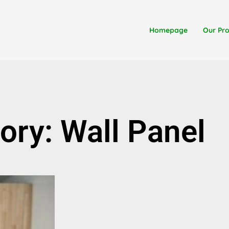
Homepage
Our Pr
ory: Wall Panel