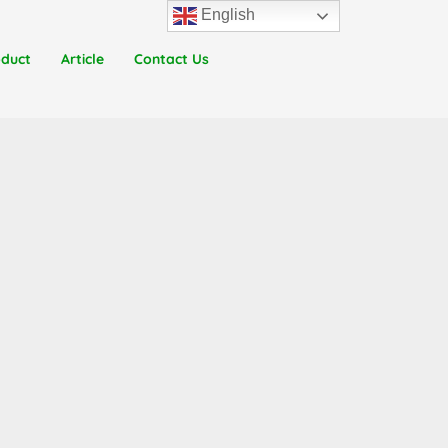
English
oduct
Article
Contact Us