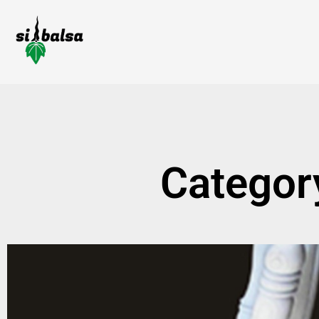
Category