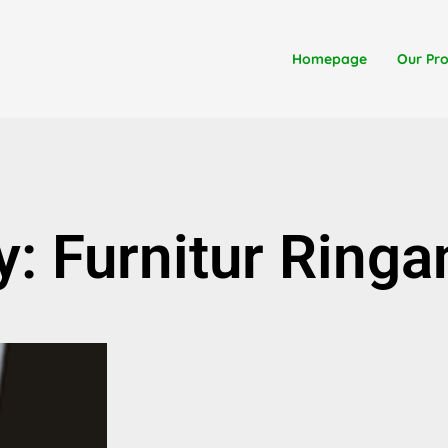
Homepage
Our Pr
: Furnitur Ringa