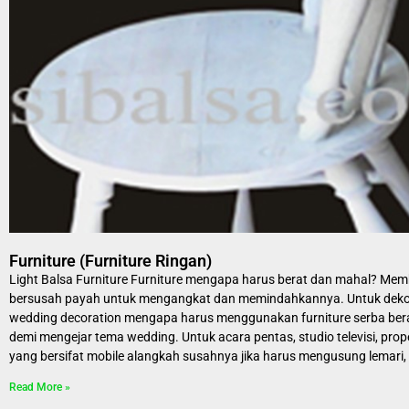
Furniture (Furniture Ringan)
Light Balsa Furniture Furniture mengapa harus berat dan mahal? Me
bersusah payah untuk mengangkat dan memindahkannya. Untuk deko
wedding decoration mengapa harus menggunakan furniture serba ber
demi mengejar tema wedding. Untuk acara pentas, studio televisi, prope
yang bersifat mobile alangkah susahnya jika harus mengusung lemari,
Read More »